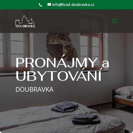
info@hrad-doubravka.cz
PRONÁJMY a
UBYTOVÁNÍ
DOUBRAVKA