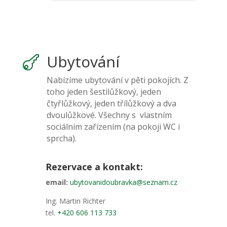
Ubytování

Nabízíme ubytování v pěti pokojích. Z
toho jeden šestilůžkový, jeden
čtyřlůžkový, jeden třílůžkový a dva
dvoulůžkové. Všechny s vlastním
sociálním zařízením (na pokoji WC i
sprcha).
Rezervace a kontakt:
email:
ubytovanidoubravka@seznam.cz
Ing. Martin Richter
tel.
+420 606 113 733