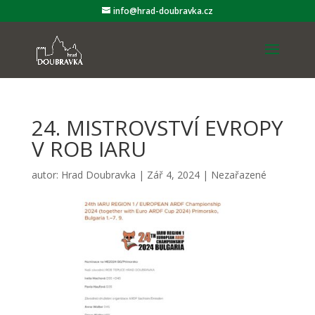
info@hrad-doubravka.cz
24. MISTROVSTVÍ EVROPY
V ROB IARU
autor:
Hrad Doubravka
|
Zář 4, 2024
|
Nezařazené