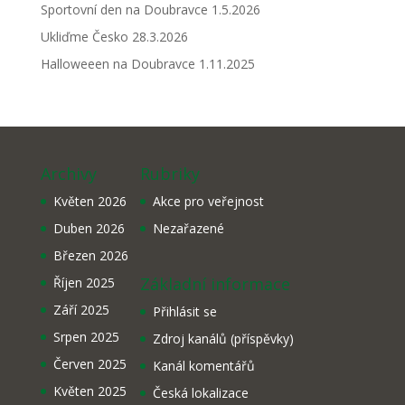
Sportovní den na Doubravce 1.5.2026
Ukliďme Česko 28.3.2026
Halloweeen na Doubravce 1.11.2025
Archivy
Rubriky
Květen 2026
Akce pro veřejnost
Duben 2026
Nezařazené
Březen 2026
Základní informace
Říjen 2025
Září 2025
Přihlásit se
Srpen 2025
Zdroj kanálů (příspěvky)
Červen 2025
Kanál komentářů
Květen 2025
Česká lokalizace