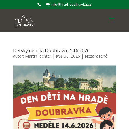
info@hrad-doubravka.cz
Dětský den na Doubravce 14.6.2026
autor:
Martin Richter
|
Kvě 30, 2026
|
Nezařazené