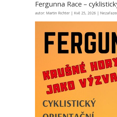
Fergunna Race – cyklistic
autor:
Martin Richter
|
Kvě 25, 2026
|
Nezařaze