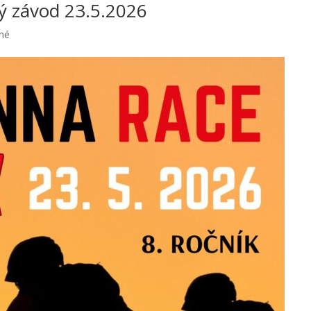
ký závod 23.5.2026
né