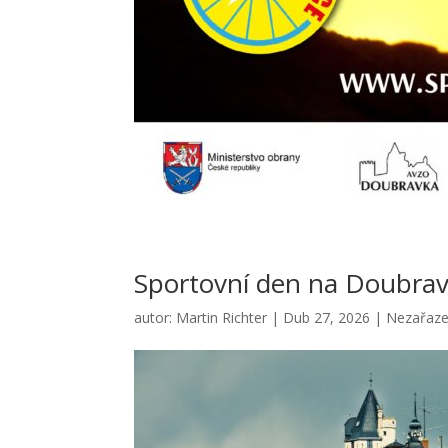
Sportovní den na Doubrav
autor:
Martin Richter
|
Dub 27, 2026
|
Nezařaz