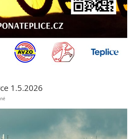
ce 1.5.2026
ené