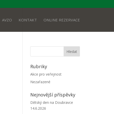
AVZO
KONTAKT
ONLINE REZERVACE
Rubriky
Akce pro veřejnost
Nezařazené
Nejnovější příspěvky
Dětský den na Doubravce
14.6.2026