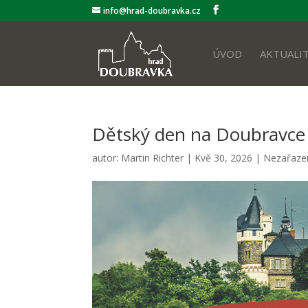
info@hrad-doubravka.cz
ÚVOD
AKTUALI
Dětský den na Doubravce
autor:
Martin Richter
|
Kvě 30, 2026
|
Nezařaze