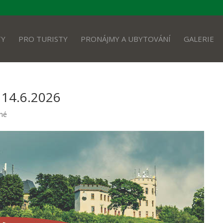
TY
PRO TURISTY
PRONÁJMY A UBYTOVÁNÍ
GALERIE
 14.6.2026
né