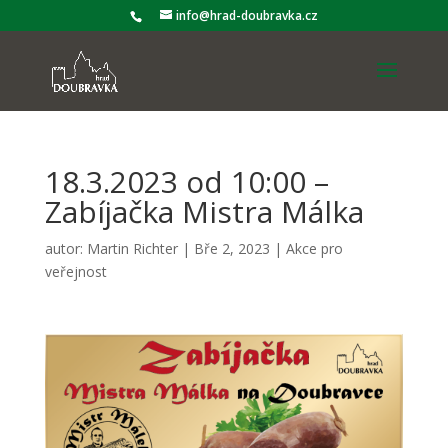
info@hrad-doubravka.cz
18.3.2023 od 10:00 –
Zabíjačka Mistra Málka
autor:
Martin Richter
|
Bře 2, 2023
|
Akce pro
veřejnost