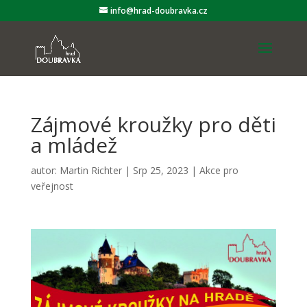
info@hrad-doubravka.cz
Zájmové kroužky pro děti
a mládež
autor:
Martin Richter
|
Srp 25, 2023
|
Akce pro
veřejnost